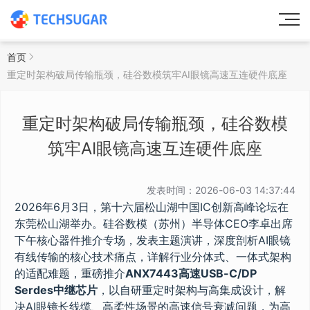
首页
重定时架构破局传输瓶颈，硅谷数模筑牢AI眼镜高速互连硬件底座
重定时架构破局传输瓶颈，硅谷数模
筑牢AI眼镜高速互连硬件底座
发表时间：2026-06-03 14:37:44
2026年6月3日，第十六届松山湖中国IC创新高峰论坛在
东莞松山湖举办。硅谷数模（苏州）半导体CEO李卓出席
下午核心器件推介专场，发表主题演讲，深度剖析AI眼镜
有线传输的核心技术痛点，详解行业分体式、一体式架构
的适配难题，重磅推介
ANX7443高速USB-C/DP
Serdes中继芯片
，以自研重定时架构与高集成设计，解
决AI眼镜长线缆、高柔性场景的高速信号衰减问题，为高