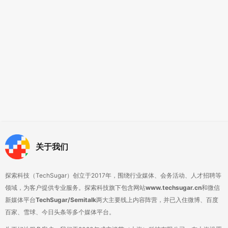
关于我们
探索科技（TechSugar）创立于2017年，围绕行业媒体、会务活动、人才招聘等
领域，为客户提供专业服务。探索科技旗下包含网站
www.techsugar.cn
和微信
新媒体平台
TechSugar/Semitalk
两大主要线上内容阵营，并已入住微博、百度
百家、雪球、今日头条等多个媒体平台。